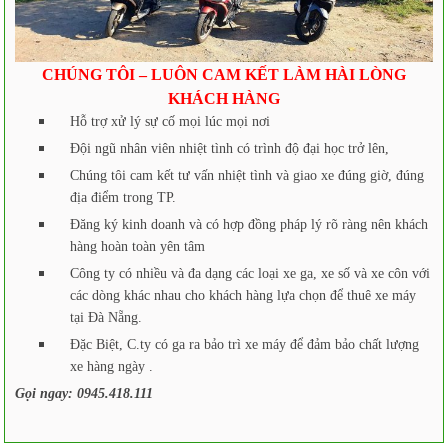
CHÚNG TÔI – LUÔN CAM KẾT LÀM HÀI LÒNG
KHÁCH HÀNG
Hỗ trợ xử lý sự cố mọi lúc mọi nơi
Đội ngũ nhân viên nhiệt tình có trình độ đại học trở lên,
Chúng tôi cam kết tư vấn nhiệt tình và giao xe đúng giờ, đúng
địa điểm trong TP.
Đăng ký kinh doanh và có hợp đồng pháp lý rõ ràng nên khách
hàng hoàn toàn yên tâm
Công ty có nhiều và đa dạng các loại xe ga, xe số và xe côn với
các dòng khác nhau cho khách hàng lựa chọn để thuê xe máy
tại Đà Nẵng.
Đặc Biệt, C.ty có ga ra bảo trì xe máy để đảm bảo chất lượng
xe hàng ngày .
Gọi ngay: 0945.418.111