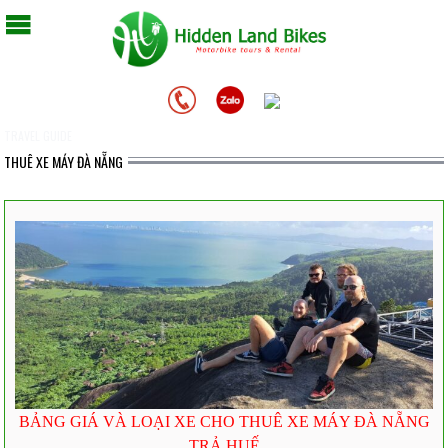
TRAVEL GUIDE
THUÊ XE MÁY ĐÀ NẴNG
BẢNG GIÁ VÀ LOẠI XE CHO THUÊ XE MÁY ĐÀ NẴNG
TRẢ HUẾ