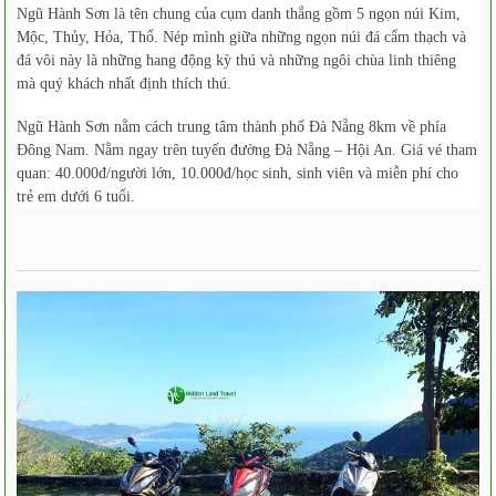
Ngũ Hành Sơn là tên chung của cụm danh thắng gồm 5 ngọn núi Kim,
Mộc, Thủy, Hỏa, Thổ. Nép mình giữa những ngọn núi đá cẩm thạch và
đá vôi này là những hang động kỳ thú và những ngôi chùa linh thiêng
mà quý khách nhất định thích thú.
Ngũ Hành Sơn nằm cách trung tâm thành phố Đà Nẵng 8km về phía
Đông Nam. Nằm ngay trên tuyến đường Đà Nẵng – Hội An. Giá vé tham
quan: 40.000đ/người lớn, 10.000đ/học sinh, sinh viên và miễn phí cho
trẻ em dưới 6 tuổi.