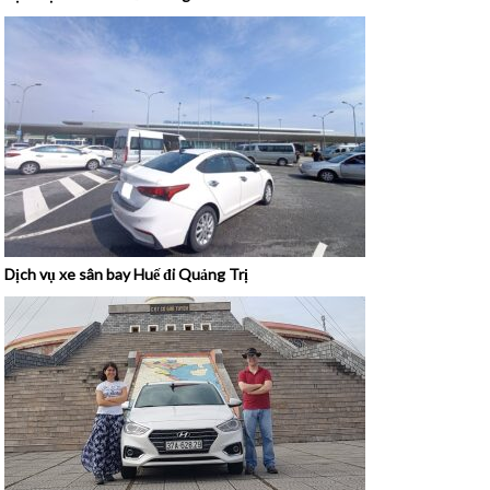
Dịch vụ xe sân bay Huế đi Quảng Trị