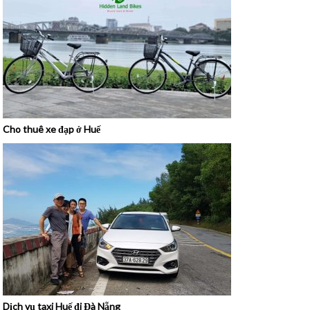
Cho thuê xe đạp ở Huế
Dịch vụ taxi Huế đi Đà Nẵng