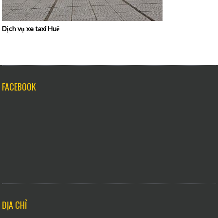
Dịch vụ xe taxi Huế
FACEBOOK
ĐỊA CHỈ