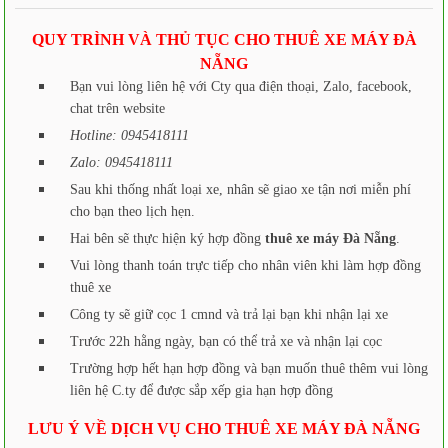
QUY TRÌNH VÀ THỦ TỤC CHO THUÊ XE MÁY ĐÀ
NẴNG
Bạn vui lòng liên hệ với Cty qua điện thoại, Zalo, facebook,
chat trên website
Hotline: 0945418111
Zalo: 0945418111
Sau khi thống nhất loại xe, nhân sẽ giao xe tận nơi miễn phí
cho bạn theo lịch hẹn.
Hai bên sẽ thực hiện ký hợp đồng
thuê xe máy Đà Nẵng
.
Vui lòng thanh toán trực tiếp cho nhân viên khi làm hợp đồng
thuê xe
Công ty sẽ giữ cọc 1 cmnd và trả lại bạn khi nhận lại xe
Trước 22h hằng ngày, bạn có thể trả xe và nhận lại cọc
Trường hợp hết hạn hợp đồng và bạn muốn thuê thêm vui lòng
liên hệ C.ty để được sắp xếp gia hạn hợp đồng
LƯU Ý VỀ DỊCH VỤ CHO THUÊ XE MÁY ĐÀ NẴNG