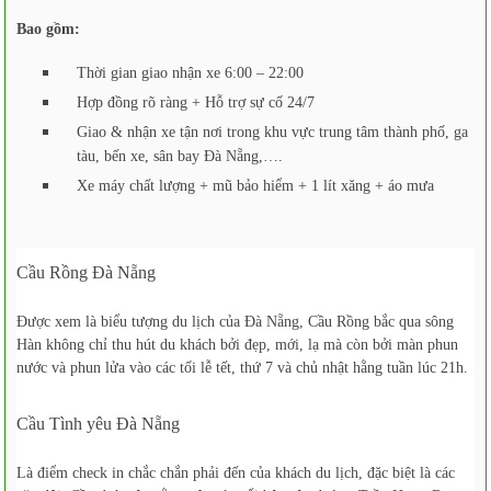
Bao gồm:
Thời gian giao nhận xe 6:00 – 22:00
Hợp đồng rõ ràng + Hỗ trợ sự cố 24/7
Giao & nhận xe tận nơi trong khu vực trung tâm thành phố, ga
tàu, bến xe, sân bay Đà Nẵng,….
Xe máy chất lượng + mũ bảo hiểm + 1 lít xăng + áo mưa
Cầu Rồng Đà Nẵng
Được xem là biểu tượng du lịch của Đà Nẵng, Cầu Rồng bắc qua sông
Hàn không chỉ thu hút du khách bởi đẹp, mới, lạ mà còn bởi màn phun
nước và phun lửa vào các tối lễ tết, thứ 7 và chủ nhật hằng tuần lúc 21h.
Cầu Tình yêu Đà Nẵng
Là điểm check in chắc chắn phải đến của khách du lịch, đặc biệt là các