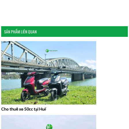
SẢN PHẨM LIÊN QUAN
Cho thuê xe 50cc tại Huế