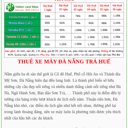
THUÊ XE MÁY ĐÀ NẴNG TRẢ HUẾ
Nằm giữa ba di sản thế giới là Cố đô Huế, Phố cổ Hội An và Thánh địa
Mỹ Sơn, Đà Nẵng hiện đại đến lung linh. Là thành phố biển sở hữu
những cây cầu đẹp nổi tiếng và nhiều danh thắng cảnh nổi tiếng như Bà
Nà, Ngũ Hành Sơn, Bán đảo Sơn Trà,…. Thành phố này là điểm đến lý
tưởng của hàng triệu lượt khách du lịch mỗi năm. Thuận tiện hơn, Đà
Nẵng khá nhỏ, các điểm du lịch gần như kết nối nhau, đường phố lại
trong lành thoáng đáng, nên xe máy luôn là phương tiện được yêu thích
nhất của hầu hết các du khách.