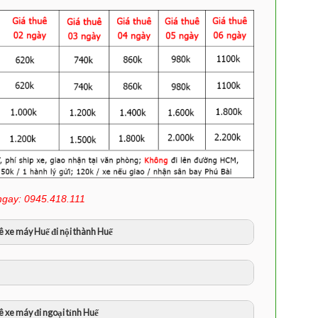
ngay: 0945.418.111
ê xe máy Huế đi nội thành Huế
)
 xe máy đi ngoại tỉnh Huế