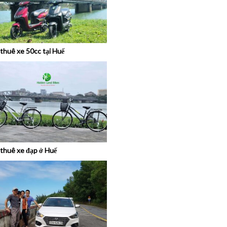
thuê xe 50cc tại Huế
thuê xe đạp ở Huế