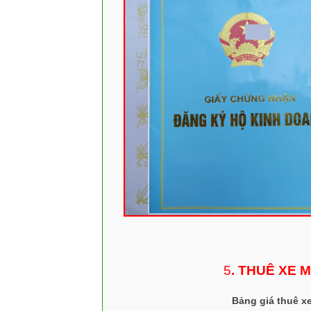
5
. THUÊ XE 
Bảng giá thuê x