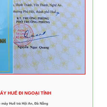
MÁY HUẾ ĐI NGOẠI TỈNH
e máy Huế trả Hội An, Đà Nẵng