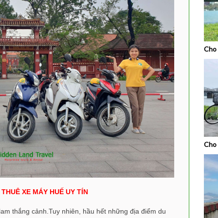
Cho 
Cho 
 THUÊ XE MÁY HUẾ UY TÍN
 lam thắng cảnh.Tuy nhiên, hầu hết những địa điểm du