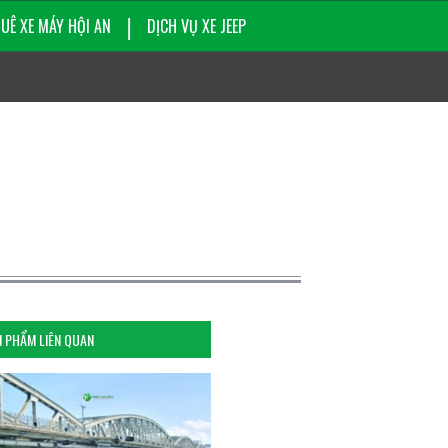
UÊ XE MÁY HỘI AN
DỊCH VỤ XE JEEP
 PHẨM LIÊN QUAN