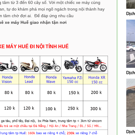
ng tâm từ 3 đến 60 cây số. Với một chiếc xe máy cùng
ian, tự do khám phá mọi ngõ ngách trong nội thành hay
Dịch
bận tâm chờ đợi ai. Để đáp ứng nhu cầu
uê xe máy Huế giao nhận tận nơi
E MÁY HUẾ ĐI NỘI TỈNH HUẾ
Dịch
Dịch