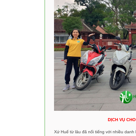
DỊCH VỤ CHO
Xứ Huế từ lâu đã nổi tiếng với nhiều danh