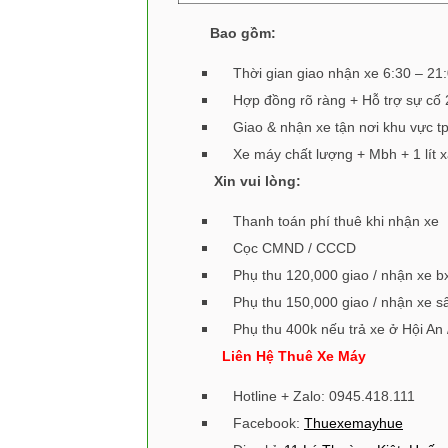
Bao gồm:
Thời gian giao nhận xe 6:30 – 21
Hợp đồng rõ ràng + Hỗ trợ sự cố 
Giao & nhận xe tận nơi khu vực t
Xe máy chất lượng + Mbh + 1 lít 
Xin vui lòng:
Thanh toán phí thuê khi nhận xe
Cọc CMND / CCCD
Phụ thu 120,000 giao / nhận xe b
Phụ thu 150,000 giao / nhận xe 
Phụ thu 400k nếu trả xe ở Hội An
Liên Hệ Thuê Xe Máy
Hotline + Zalo: 0945.418.111
Facebook:
Thuexemayhue