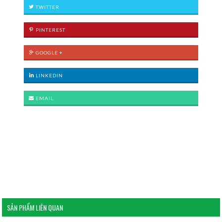
TWITTER
PINTEREST
GOOGLE +
LINKEDIN
EMAIL
SẢN PHẨM LIÊN QUAN