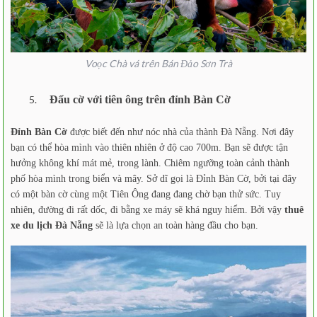
Voọc Chà vá trên Bán Đảo Sơn Trà
Đấu cờ với tiên ông trên đỉnh Bàn Cờ
Đỉnh Bàn Cờ
được biết đến như nóc nhà của thành Đà Nẵng. Nơi đây
bạn có thể hòa mình vào thiên nhiên ở độ cao 700m. Bạn sẽ được tận
hưởng không khí mát mẻ, trong lành. Chiêm ngưỡng toàn cảnh thành
phố hòa mình trong biển và mây. Sở dĩ gọi là Đỉnh Bàn Cờ, bởi tại đây
có một bàn cờ cùng một Tiên Ông đang đang chờ bạn thử sức. Tuy
nhiên, đường đi rất dốc, đi bằng xe máy sẽ khá nguy hiểm. Bởi vậy
thuê
xe du lịch Đà Nẵng
sẽ là lựa chọn an toàn hàng đầu cho bạn.