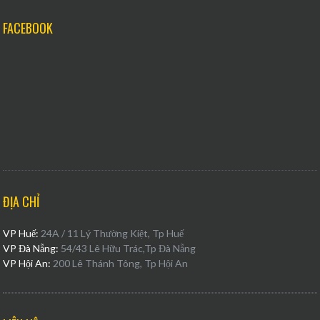
FACEBOOK
ĐỊA CHỈ
VP Huế:
24A / 11 Lý Thường Kiệt, Tp Huế
VP Đà Nẵng:
54/43 Lê Hữu Trác,Tp Đà Nẵng
VP Hội An:
200 Lê Thánh Tông, Tp Hội An