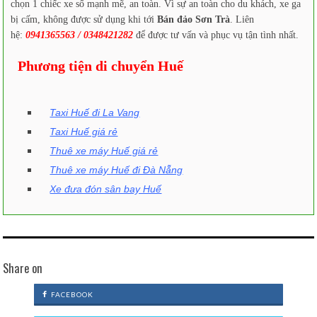
chọn 1 chiếc xe số mạnh mẽ, an toàn. Vì sự an toàn cho du khách, xe ga
bị cấm, không được sử dụng khi tới
Bán đảo Sơn Trà
. Liên
hệ:
0941365563 / 0348421282
để được tư vấn và phục vụ tận tình nhất.
Phương tiện di chuyển Huế
Taxi Huế đi La Vang
Taxi Huế giá rẻ
Thuê xe máy Huế giá rẻ
Thuê xe máy Huế đi Đà Nẵng
Xe đưa đón sân bay Huế
Share on
FACEBOOK