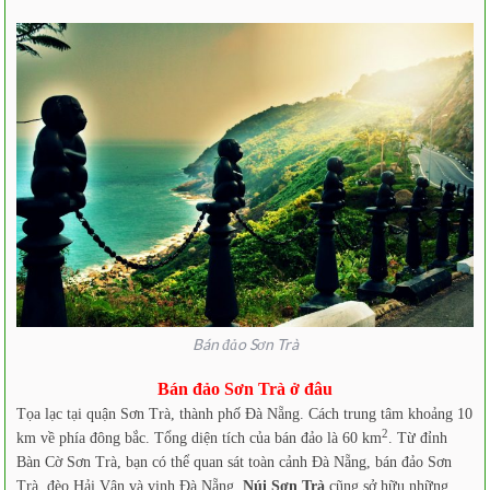
Bán đảo Sơn Trà
Bán đảo Sơn Trà ở đâu
Tọa lạc tại quận Sơn Trà, thành phố Đà Nẵng. Cách trung tâm khoảng 10
2
km về phía đông bắc. Tổng diện tích của bán đảo là 60 km
. Từ đỉnh
Bàn Cờ Sơn Trà, bạn có thể quan sát toàn cảnh Đà Nẵng, bán đảo Sơn
Trà, đèo Hải Vân và vịnh Đà Nẵng.
Núi Sơn Trà
cũng sở hữu những