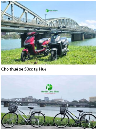
Cho thuê xe 50cc tại Huế